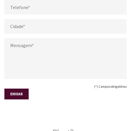
(*) Campos obrigatórios
ENVIAR