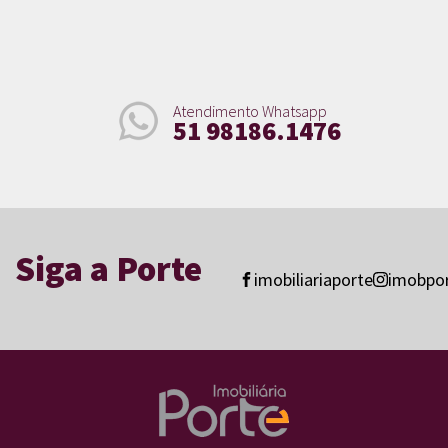
Atendimento Whatsapp
51 98186.1476
Siga a Porte
imobiliariaporte
imobpo