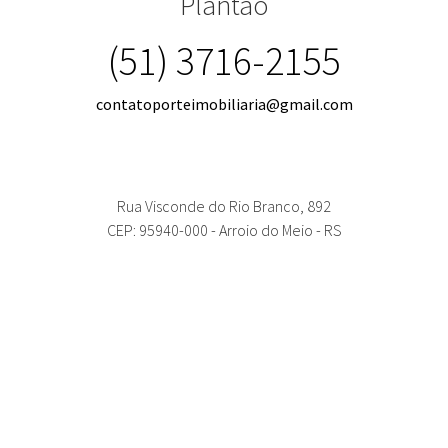
Plantão
(51) 3716-2155
contatoporteimobiliaria@gmail.com
Rua Visconde do Rio Branco, 892
CEP: 95940-000 - Arroio do Meio - RS