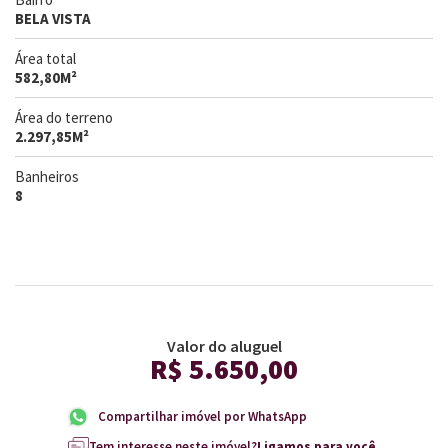
BELA VISTA
Área total
582,80M²
Área do terreno
2.297,85M²
Banheiros
8
Valor do aluguel
R$ 5.650,00
Compartilhar imóvel por WhatsApp
Tem interesse neste imóvel?
Ligamos para você.