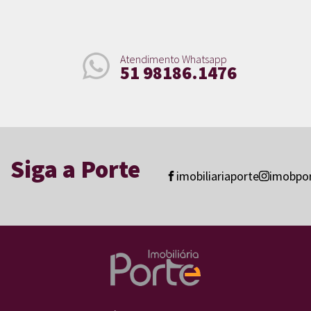
Atendimento Whatsapp
51 98186.1476
Siga a Porte
imobiliariaporte
imobpo