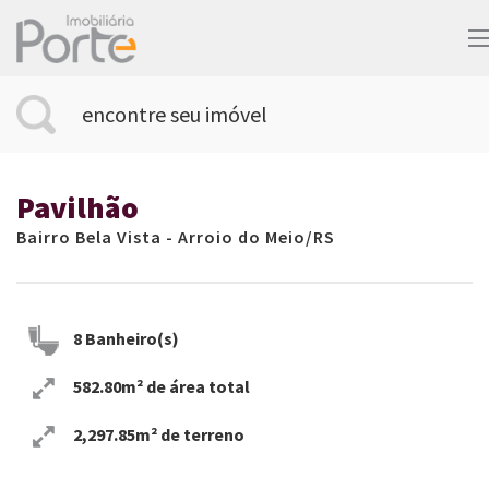
encontre seu imóvel
Pavilhão
Bairro Bela Vista - Arroio do Meio/RS
8 Banheiro(s)
582.80m² de área total
2,297.85m² de terreno