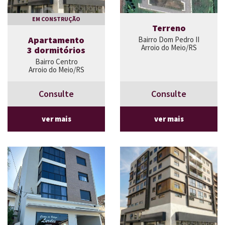
EM CONSTRUÇÃO
Terreno
Apartamento
Bairro Dom Pedro II
Arroio do Meio/RS
3 dormitórios
Bairro Centro
Arroio do Meio/RS
Consulte
Consulte
ver mais
ver mais