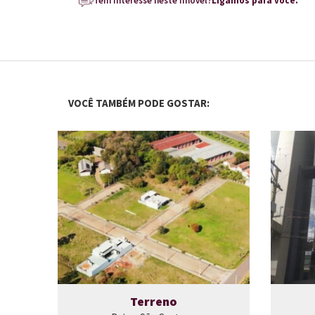
Tem interesse neste imóvel?
Ligamos para você.
VOCÊ TAMBÉM PODE GOSTAR:
Terreno