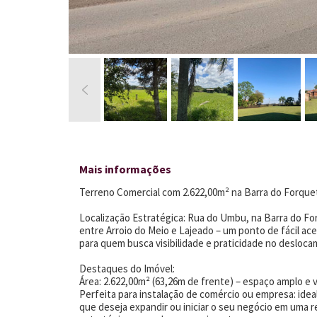
Mais informações
Terreno Comercial com 2.622,00m² na Barra do Forque
Localização Estratégica: Rua do Umbu, na Barra do Fo
entre Arroio do Meio e Lajeado – um ponto de fácil ace
para quem busca visibilidade e praticidade no desloca
Destaques do Imóvel:
Área: 2.622,00m² (63,26m de frente) – espaço amplo e v
Perfeita para instalação de comércio ou empresa: idea
que deseja expandir ou iniciar o seu negócio em uma r