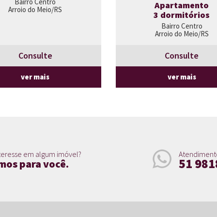
Bairro Centro
Apartamento
Arroio do Meio/RS
3 dormitórios
Bairro Centro
Arroio do Meio/RS
Consulte
Consulte
ver mais
ver mais
teresse em algum imóvel?
Atendiment
51 981
mos para você.