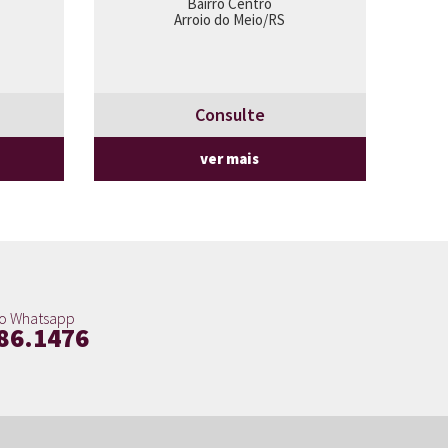
Bairro Centro
Arroio do Meio/RS
Consulte
ver mais
o Whatsapp
86.1476