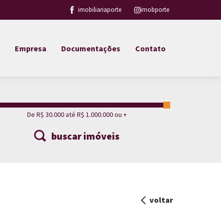
imobiliariaporte
imobporte
Empresa
Documentações
Contato
buscar imóveis
voltar