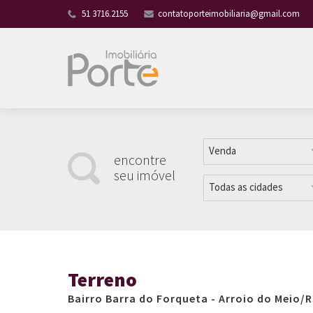
51 3716.2155
contatoporteimobiliaria@gmail.com
Venda
encontre
seu imóvel
Todas as cidades
Terreno
Bairro Barra do Forqueta - Arroio do Meio/