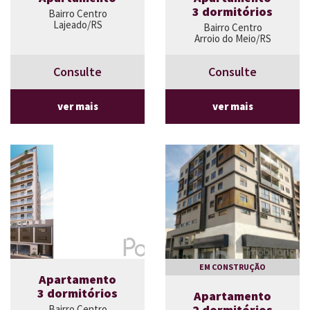
3 dormitórios
Bairro Centro
Lajeado/RS
Bairro Centro
Arroio do Meio/RS
Consulte
Consulte
ver mais
ver mais
EM CONSTRUÇÃO
Apartamento
3 dormitórios
Apartamento
2 dormitórios
Bairro Centro