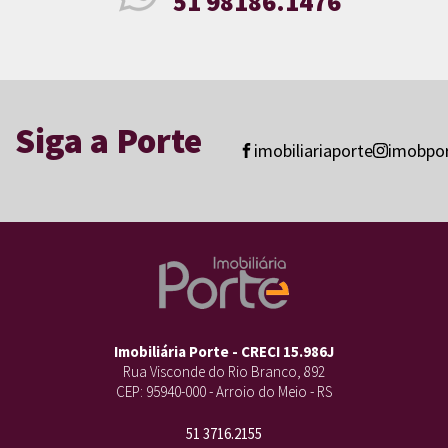
51 98186.1476
Siga a Porte
imobiliariaporte
imobpo
Imobiliária Porte - CRECI 15.986J
Rua Visconde do Rio Branco, 892
CEP: 95940-000 - Arroio do Meio - RS
51 3716.2155